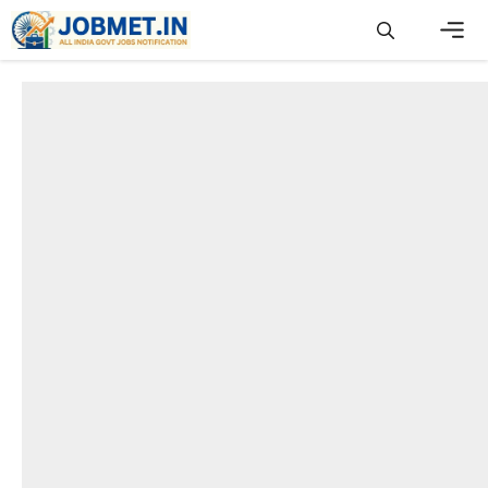
Skip
to
content
Men