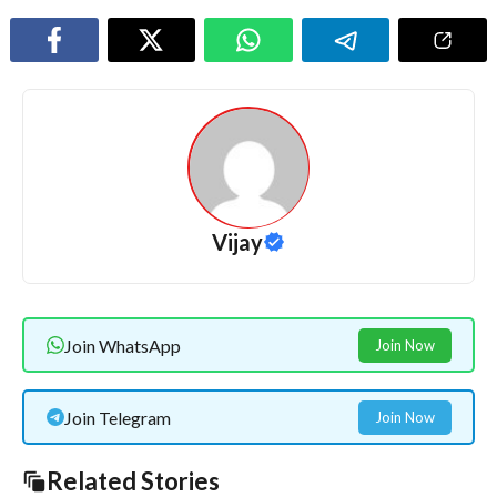
Vijay
Join WhatsApp
Join Now
Join Telegram
Join Now
Related Stories