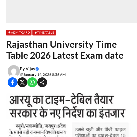
ADMIT CARD
TIME TABLE
Rajasthan University Time
Table 2026 Latest Exam date
By
Vijay
January 14, 2026 8:56 AM