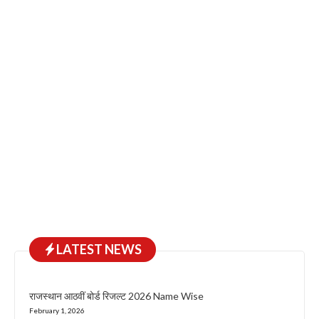
LATEST NEWS
राजस्थान आठवीं बोर्ड रिजल्ट 2026 Name Wise
February 1, 2026