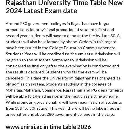
Rajasthan University Time Table New
2024 Latest Exam date
Around 280 government colleges in Rajasthan have begun
preparations for provisional promotion of students. First and
second year students will have to deposit the fee by June 30. All
students will also be informed by phone. Orders in this regard
have been issued in the College Education Commissioner ate.
Students’ fees will be credited to the emirate
. Admission will
be given to the students permanently. Admission will be
considered as final only after the examination is conducted and
the result is declared. Students who fail the exam will be
cancelled. This time the University of Rajasthan has changed its
old admission system. Students studying in the colleges of
Maharaja, Maharani, Commerce,
Rajasthan and PG departments
will be able
to take admission in the next class sitting at home.
While promoting provisional, ru will have readmission of students
from 18th to 30th June. This year, there will be no hike in fees in
universities and about 280 government colleges in the state.
www.uniraj.ac.in time table 2026